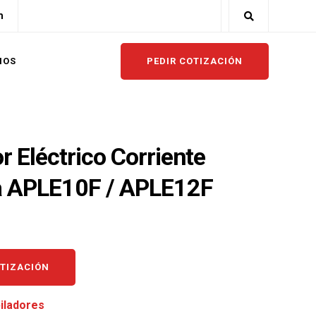
m
PEDIR COTIZACIÓN
NOS
r Eléctrico Corriente
a APLE10F / APLE12F
OTIZACIÓN
iladores