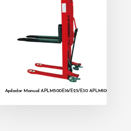
G
Apilador Manual APLM500E16/E25/E30 APLM1000E16/E25/