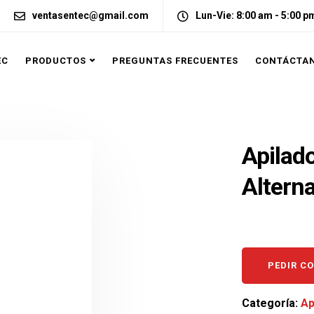
ventasentec@gmail.com
Lun-Vie: 8:00 am - 5:00 p
EC
PRODUCTOS
PREGUNTAS FRECUENTES
CONTÁCTA
Apilado
Altern
PEDIR C
Categoría:
Ap