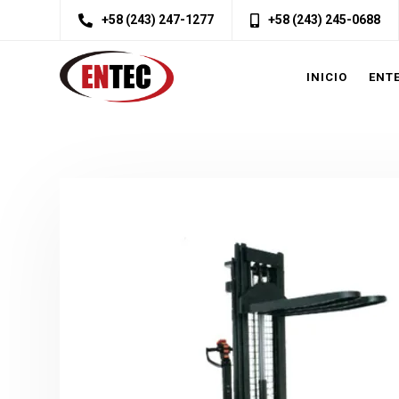
+58 (243) 247-1277
+58 (243) 245-0688
INICIO
ENT